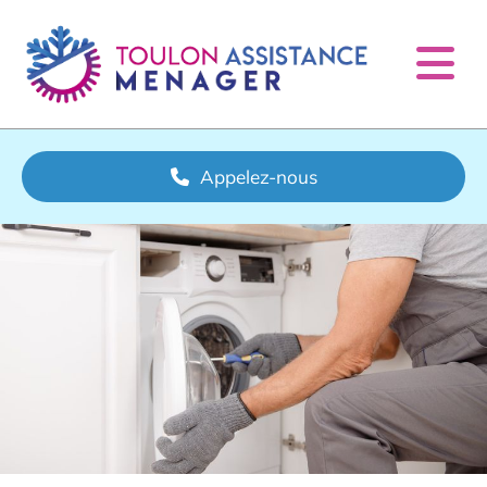
Accéder au contenu
Appelez-nous