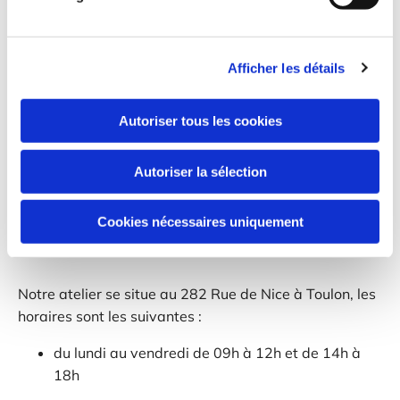
Où nous trouver ?
Afficher les détails
Le magasin de Toulon assistance ménager, situé au
Autoriser tous les cookies
15 Avenue des Ilaires au Lavandou, vous accueille le :
lundi, mardi et vendredi de 09h30 à 12h30 puis
Autoriser la sélection
de 14h30 à 18h30
mercredi et le jeudi de 10h00 à 12:30 puis de
Cookies nécessaires uniquement
14:30 à 18:30
Notre atelier se situe au 282 Rue de Nice à Toulon, les
horaires sont les suivantes :
du lundi au vendredi de 09h à 12h et de 14h à
18h