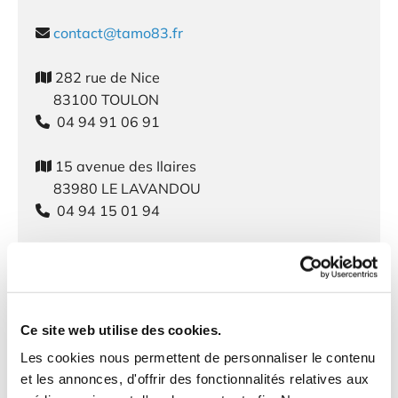
contact@tamo83.fr

282 rue de Nice

83100 TOULON
04 94 91 06 91

15 avenue des Ilaires

83980 LE LAVANDOU
04 94 15 01 94

Nom et Prénom*
Ce site web utilise des cookies.
Les cookies nous permettent de personnaliser le contenu
Téléphone*
et les annonces, d'offrir des fonctionnalités relatives aux