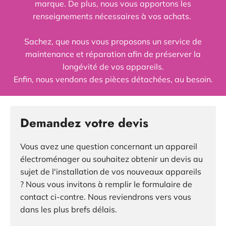
marque. De plus, nous vous apportons les
renseignements nécessaires à vos achats.
Sachez, que nous vous proposons un service de
maintenance et réparation afin de préserver la
longévité de vos appareils.
Enfin, nous vendons des pièces détachées, au besoin.
Demandez votre devis
Vous avez une question concernant un appareil
électroménager ou souhaitez obtenir un devis au
sujet de l'installation de vos nouveaux appareils
? Nous vous invitons à remplir le formulaire de
contact ci-contre. Nous reviendrons vers vous
dans les plus brefs délais.