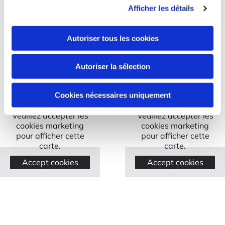
Afficher les détails
Magasin du
Atelier de
Autoriser tous les cookies
Lavandou
Toulon
Autoriser la sélection
Cookies nécessaires uniquement
Veuillez accepter les
Veuillez accepter les
cookies marketing
cookies marketing
pour afficher cette
pour afficher cette
carte.
carte.
Accept cookies
Accept cookies