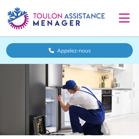
Accéder au contenu
Appelez-nous