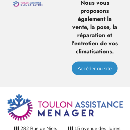
Nous vous
proposons
également la
vente, la pose, la
réparation et
l'entretien de vos
climatisations.
Accéder au site
282 Rue de Nice,
15 avenue des Ilaires,

