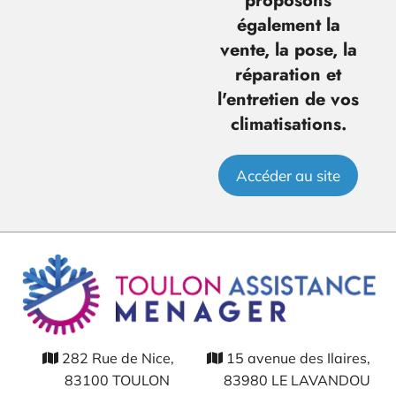
proposons
également la
vente, la pose, la
réparation et
l'entretien de vos
climatisations.
Accéder au site
282 Rue de Nice,
15 avenue des Ilaires,


83100 TOULON
83980 LE LAVANDOU